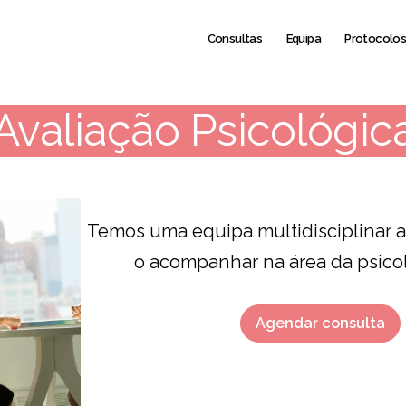
Consultas
Equipa
Protocolo
Avaliação Psicológic
Temos uma equipa multidisciplinar a
o acompanhar na área da psicol
Agendar consulta