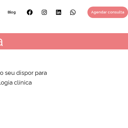
s
Blog
Agendar consulta
Facebook
Instagram
Linkedin
Whatsapp
a
o seu dispor para
ogia clínica