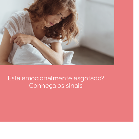
Está emocionalmente esgotado?
Conheça os sinais