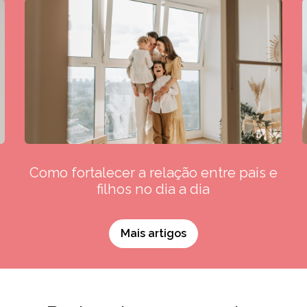
Como fortalecer a relação entre pais e
filhos no dia a dia
Mais artigos