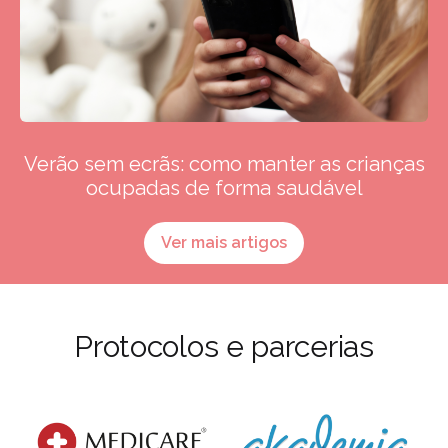
Verão sem ecrãs: como manter as crianças
ocupadas de forma saudável
Ver mais artigos
Protocolos e parcerias