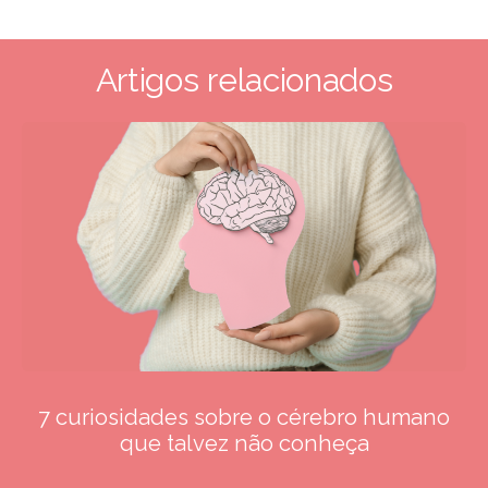
Artigos relacionados
7 curiosidades sobre o cérebro humano
que talvez não conheça