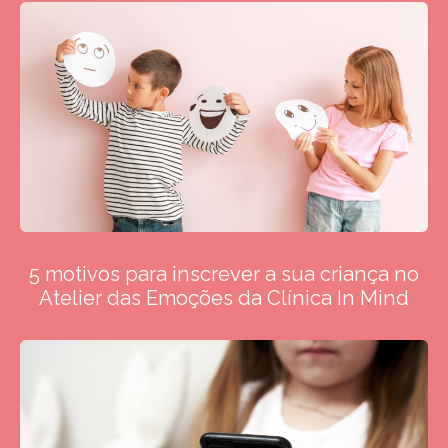
5 motivos para inscrever a sua criança no
Atelier das Emoções da Clínica In Mind