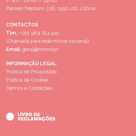
2ª a 6ª, 10h00 – 19h00
Passeio Neptuno 33B, 1990-221 Lisboa
CONTACTOS
Tlm.:
+351 964 754 941
(Chamada para rede móvel nacional)
Email:
geral@inmind.pt
INFORMAÇÃO LEGAL
Política de Privacidade
Política de Cookies
Termos e Condições