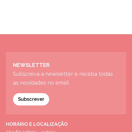
NEWSLETTER
Subscreva a newsletter e receba todas
as novidades no email
Subscrever
HORÁRIO E LOCALIZAÇÃO