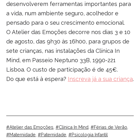
desenvolverem ferramentas importantes para
a vida, num ambiente seguro, acolhedor e
pensado para o seu crescimento emocional.
O Atelier das Emoções decorre nos dias 3 e 10
de agosto, das 9h30 às 16h00, para grupos de
sete crianças, nas instalações da Clínica In
Mind, em Passeio Neptuno 33B, 1990-221
Lisboa. O custo de participação é de 45€.
Do que está à espera?
Inscreva já a sua criança
.
Etiquetas:
Atelier das Emoções
,
Clínica In Mind
,
Férias de Verão
,
Maternidade
,
Paternidade
,
Psicologia Infantil