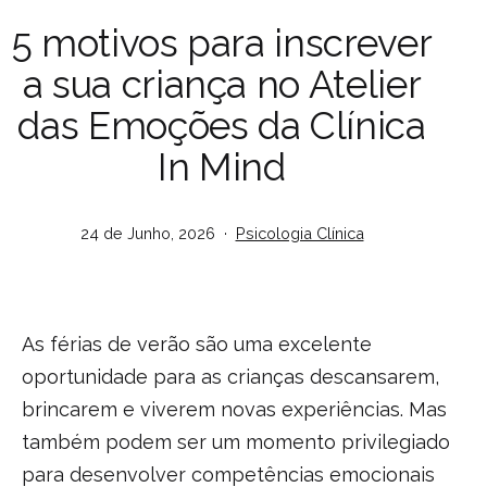
5 motivos para inscrever
a sua criança no Atelier
das Emoções da Clínica
In Mind
Publicado
Categorizado
24 de Junho, 2026
Psicologia Clínica
em
como
As férias de verão são uma excelente
oportunidade para as crianças descansarem,
brincarem e viverem novas experiências. Mas
também podem ser um momento privilegiado
para desenvolver competências emocionais