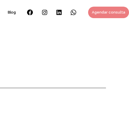
s
Blog
Agendar consulta
Facebook
Instagram
Linkedin
Whatsapp