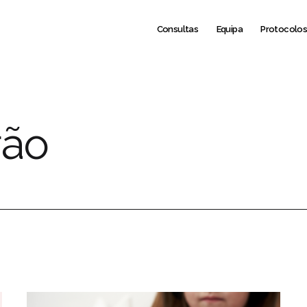
Consultas
Equipa
Protocolo
rão