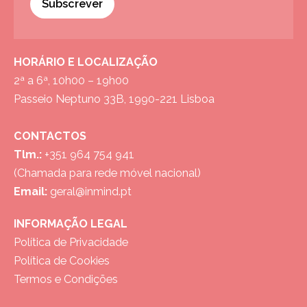
Subscrever
HORÁRIO E LOCALIZAÇÃO
2ª a 6ª, 10h00 – 19h00
Passeio Neptuno 33B, 1990-221 Lisboa
CONTACTOS
Tlm.:
+351 964 754 941
(Chamada para rede móvel nacional)
Email:
geral@inmind.pt
INFORMAÇÃO LEGAL
Política de Privacidade
Política de Cookies
Termos e Condições