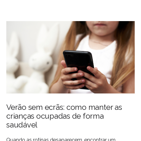
Verão sem ecrãs: como manter as
crianças ocupadas de forma
saudável
Quando as rotinas desaparecem, encontrar um