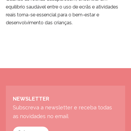
equilíbrio saudável entre o uso de ecrãs e atividades
reais torna-se essencial para o bem-estar e
desenvolvimento das crianças.
NEWSLETTER
Subscreva a newsletter e receba todas
as novidades no email