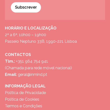
Subscrever
HORÁRIO E LOCALIZAÇÃO
2ª a 6ª, 10h00 – 19h00
Passeio Neptuno 33B, 1990-221 Lisboa
CONTACTOS
Tlm.:
+351 964 754 941
(Chamada para rede móvel nacional)
Email:
geral@inmind.pt
INFORMAÇÃO LEGAL
Política de Privacidade
Política de Cookies
Termos e Condições