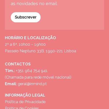
as novidades no email
Subscrever
HORÁRIO E LOCALIZAÇÃO
2ª a 6ª, 10h00 – 19h00
Passeio Neptuno 33B, 1990-221 Lisboa
CONTACTOS
Tlm.:
+351 964 754 941
(Chamada para rede móvel nacional)
Email:
geral@inmind.pt
INFORMAÇÃO LEGAL
Política de Privacidade
Política de Cookies