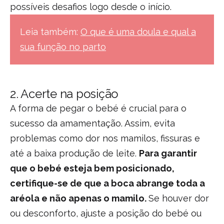
possíveis desafios logo desde o início.
Leia também:
O que é uma doula e qual a
sua função no parto
2.
Acerte na posição
A forma de pegar o bebé é crucial para o
sucesso da amamentação. Assim, evita
problemas como dor nos mamilos, fissuras e
até a baixa produção de leite.
Para garantir
que o bebé esteja bem posicionado,
certifique-se de que a boca abrange toda a
aréola e não apenas o mamilo.
Se houver dor
ou desconforto, ajuste a posição do bebé ou