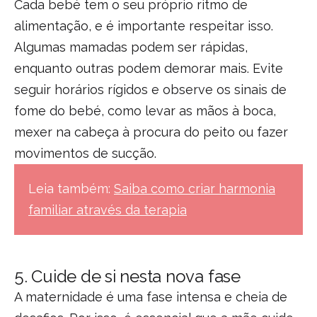
Cada bebé tem o seu próprio ritmo de
alimentação, e é importante respeitar isso.
Algumas mamadas podem ser rápidas,
enquanto outras podem demorar mais. Evite
seguir horários rígidos e observe os sinais de
fome do bebé, como levar as mãos à boca,
mexer na cabeça à procura do peito ou fazer
movimentos de sucção.
Leia também:
Saiba como criar harmonia
familiar através da terapia
5.
Cuide de si nesta nova fase
A maternidade é uma fase intensa e cheia de