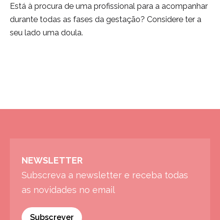
Está à procura de uma profissional para a acompanhar
durante todas as fases da gestação? Considere ter a
seu lado uma doula.
NEWSLETTER
Subscreva a newsletter e receba todas
as novidades no email
Subscrever