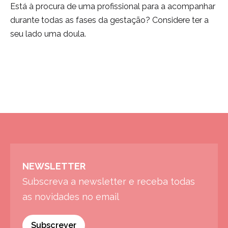
Está à procura de uma profissional para a acompanhar
durante todas as fases da gestação? Considere ter a
seu lado uma doula.
NEWSLETTER
Subscreva a newsletter e receba todas
as novidades no email
Subscrever