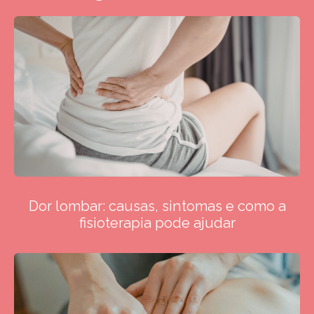
Dor lombar: causas, sintomas e como a
fisioterapia pode ajudar