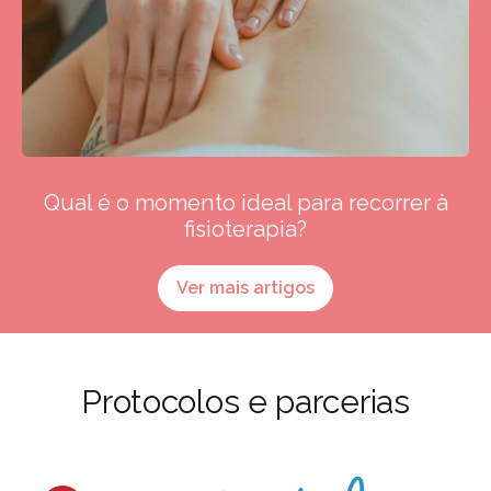
Qual é o momento ideal para recorrer à
fisioterapia?
Ver mais artigos
Protocolos e parcerias