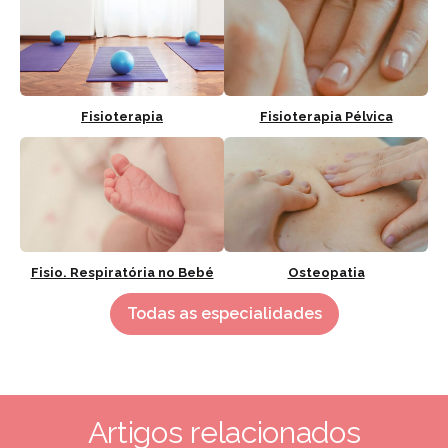
Fisioterapia
Fisioterapia Pélvica
Fisio. Respiratória no Bebé
Osteopatia
Todas as especialidades
Artigos relacionados