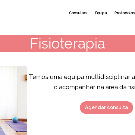
Consultas
Equipa
Protocolo
Fisioterapia
Temos uma equipa multidisciplinar a
o acompanhar na área da fis
Agendar consulta