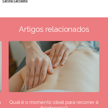
Carina Carvalho
Artigos relacionados
a
Qual é o momento ideal para recorrer à
fisioterapia?