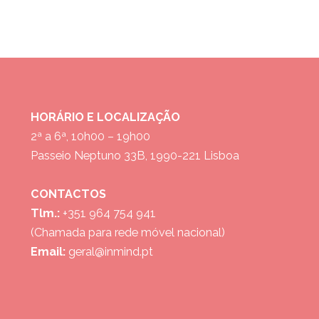
HORÁRIO E LOCALIZAÇÃO
2ª a 6ª, 10h00 – 19h00
Passeio Neptuno 33B, 1990-221 Lisboa
CONTACTOS
Tlm.:
+351 964 754 941
(Chamada para rede móvel nacional)
Email:
geral@inmind.pt