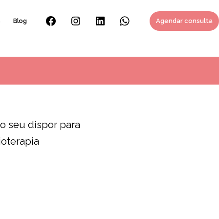
s
Blog
Agendar consulta
Facebook
Instagram
Linkedin
Whatsapp
o seu dispor para
ioterapia