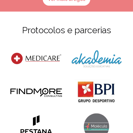
Protocolos e parcerias