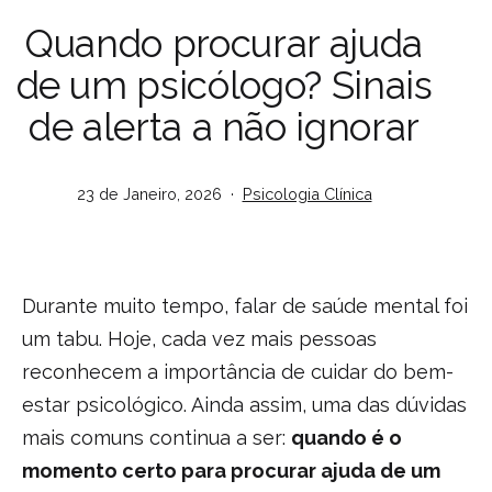
Quando procurar ajuda
de um psicólogo? Sinais
de alerta a não ignorar
Publicado
Categorizado
23 de Janeiro, 2026
Psicologia Clínica
em
como
Durante muito tempo, falar de saúde mental foi
um tabu. Hoje, cada vez mais pessoas
reconhecem a importância de cuidar do bem-
estar psicológico. Ainda assim, uma das dúvidas
mais comuns continua a ser:
quando é o
momento certo para procurar ajuda de um