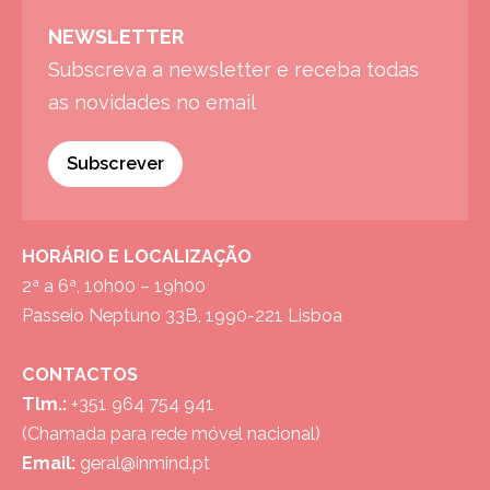
NEWSLETTER
Subscreva a newsletter e receba todas
as novidades no email
Subscrever
HORÁRIO E LOCALIZAÇÃO
2ª a 6ª, 10h00 – 19h00
Passeio Neptuno 33B, 1990-221 Lisboa
CONTACTOS
Tlm.:
+351 964 754 941
(Chamada para rede móvel nacional)
Email:
geral@inmind.pt