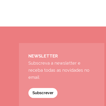
NEWSLETTER
Subscreva a newsletter e
receba todas as novidades no
email
Subscrever