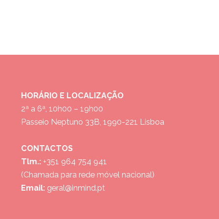
HORÁRIO E LOCALIZAÇÃO
2ª a 6ª, 10h00 – 19h00
Passeio Neptuno 33B, 1990-221 Lisboa
CONTACTOS
Tlm.:
+351 964 754 941
(Chamada para rede móvel nacional)
Email:
geral@inmind.pt