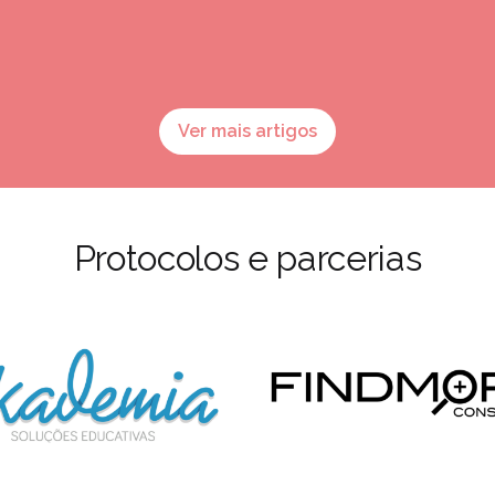
Ver mais artigos
Protocolos e parcerias