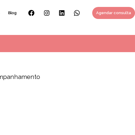
s
Blog
Agendar consulta
Facebook
Instagram
Linkedin
Whatsapp
companhamento