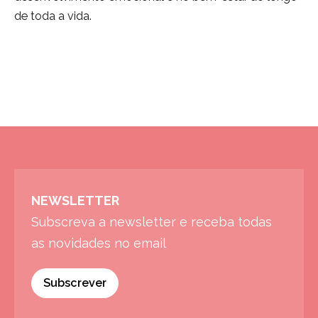
de toda a vida.
NEWSLETTER
Subscreva a newsletter e receba todas
as novidades no email
Subscrever