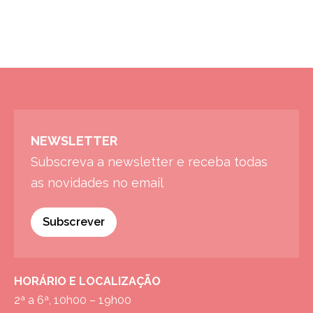
NEWSLETTER
Subscreva a newsletter e receba todas
as novidades no email
Subscrever
HORÁRIO E LOCALIZAÇÃO
2ª a 6ª, 10h00 – 19h00