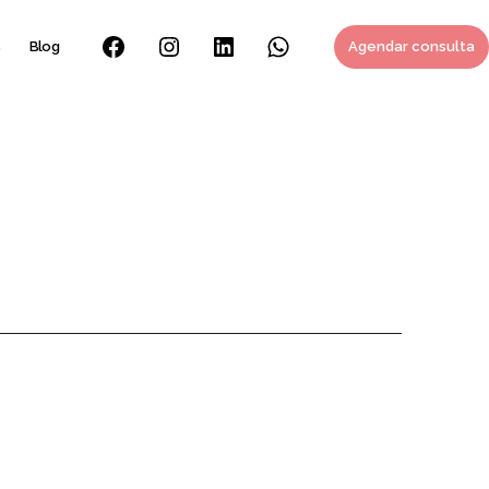
s
Blog
Agendar consulta
Facebook
Instagram
Linkedin
Whatsapp