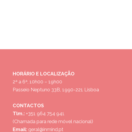
HORÁRIO E LOCALIZAÇÃO
2ª a 6ª, 10h00 – 19h00
Passeio Neptuno 33B, 1990-221 Lisboa
CONTACTOS
Tlm.:
+351 964 754 941
(Chamada para rede móvel nacional)
Email:
geral@inmind.pt