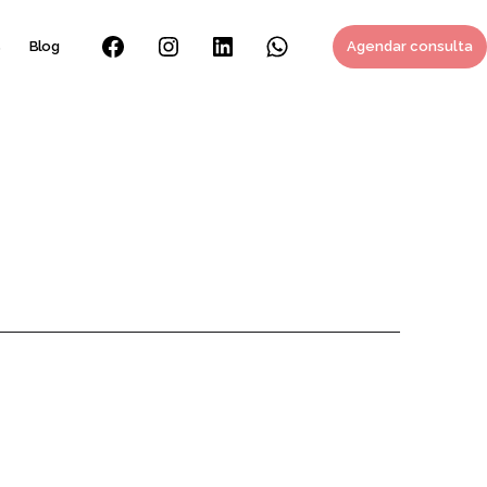
s
Blog
Agendar consulta
Facebook
Instagram
Linkedin
Whatsapp