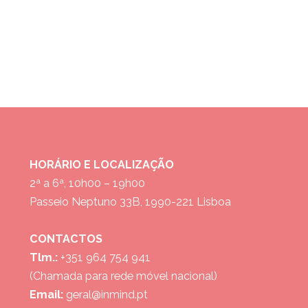
HORÁRIO E LOCALIZAÇÃO
2ª a 6ª, 10h00 – 19h00
Passeio Neptuno 33B, 1990-221 Lisboa
CONTACTOS
Tlm.:
+351 964 754 941
(Chamada para rede móvel nacional)
Email:
geral@inmind.pt