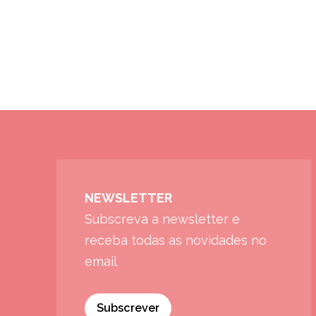
NEWSLETTER
Subscreva a newsletter e
receba todas as novidades no
email
Subscrever