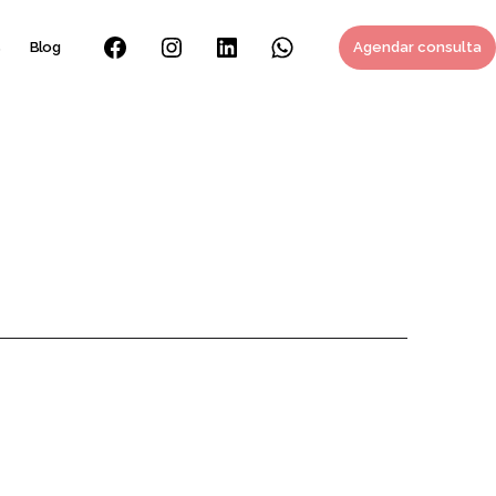
s
Blog
Agendar consulta
Facebook
Instagram
Linkedin
Whatsapp