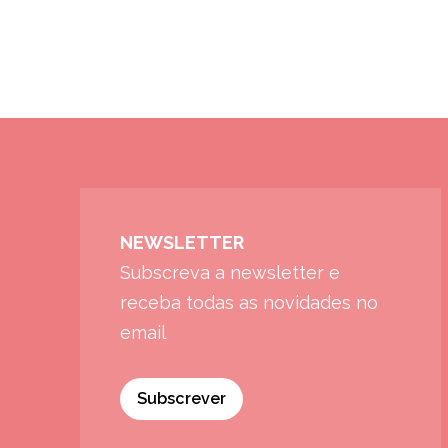
NEWSLETTER
Subscreva a newsletter e
receba todas as novidades no
email
Subscrever