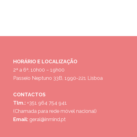
HORÁRIO E LOCALIZAÇÃO
2ª a 6ª, 10h00 – 19h00
Passeio Neptuno 33B, 1990-221 Lisboa
CONTACTOS
Tlm.:
+351 964 754 941
(Chamada para rede móvel nacional)
Email:
geral@inmind.pt