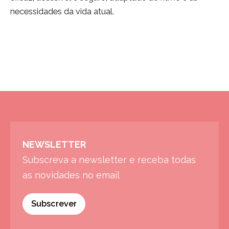
necessidades da vida atual.
NEWSLETTER
Subscreva a newsletter e receba todas
as novidades no email
Subscrever