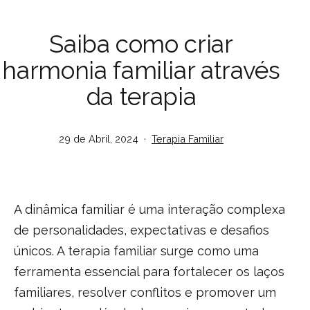
Saiba como criar
harmonia familiar através
da terapia
Publicado
Categorizado
29 de Abril, 2024
Terapia Familiar
em
como
A dinâmica familiar é uma interação complexa
de personalidades, expectativas e desafios
únicos. A terapia familiar surge como uma
ferramenta essencial para fortalecer os laços
familiares, resolver conflitos e promover um