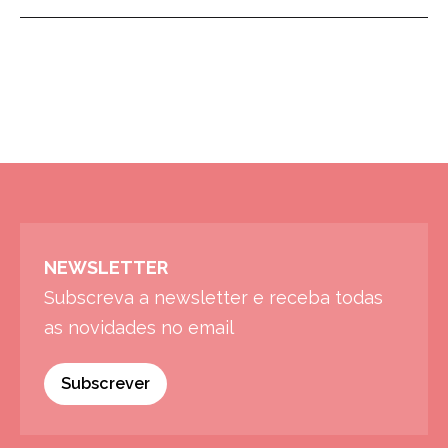
NEWSLETTER
Subscreva a newsletter e receba todas
as novidades no email
Subscrever