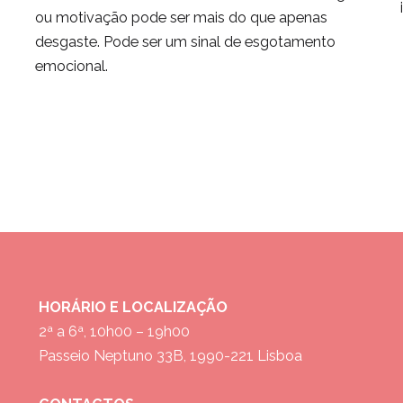
ou motivação pode ser mais do que apenas
desgaste. Pode ser um sinal de esgotamento
emocional.
HORÁRIO E LOCALIZAÇÃO
2ª a 6ª, 10h00 – 19h00
Passeio Neptuno 33B, 1990-221 Lisboa