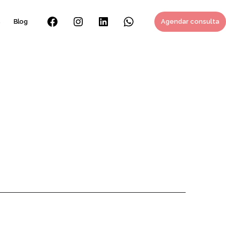
s
Blog
Agendar consulta
Facebook
Instagram
Linkedin
Whatsapp