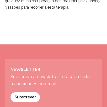
gravidez ou na recuperação de uma doença? Conheça
9 razões para recorrer a esta terapia.
NEWSLETTER
Subscreva a newsletter e receba todas
as novidades no email
Subscrever