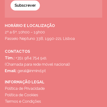
Subscrever
HORÁRIO E LOCALIZAÇÃO
2ª a 6ª, 10h00 – 19h00
Passeio Neptuno 33B, 1990-221 Lisboa
CONTACTOS
Tlm.:
+351 964 754 941
(Chamada para rede móvel nacional)
Email:
geral@inmind.pt
INFORMAÇÃO LEGAL
Política de Privacidade
Política de Cookies
Termos e Condições