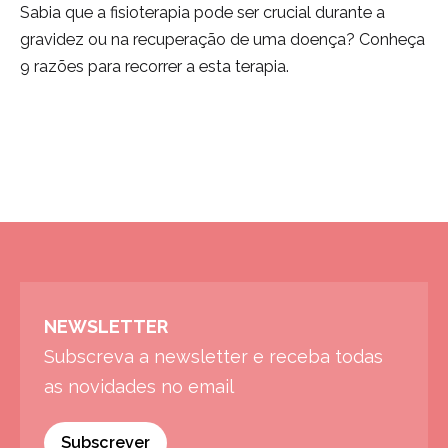
Sabia que a fisioterapia pode ser crucial durante a
gravidez ou na recuperação de uma doença? Conheça
9 razões para recorrer a esta terapia.
NEWSLETTER
Subscreva a newsletter e receba todas
as novidades no email
Subscrever