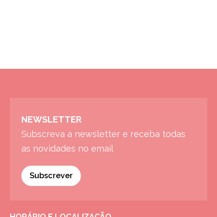
NEWSLETTER
Subscreva a newsletter e receba todas
as novidades no email
Subscrever
HORÁRIO E LOCALIZAÇÃO